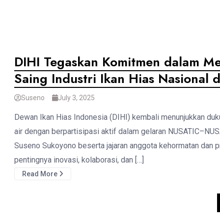
DIHI Tegaskan Komitmen dalam Me
Saing Industri Ikan Hias Nasional
Suseno
July 3, 2025
Dewan Ikan Hias Indonesia (DIHI) kembali menunjukkan duku
air dengan berpartisipasi aktif dalam gelaran NUSATIC–NU
Suseno Sukoyono beserta jajaran anggota kehormatan dan pr
pentingnya inovasi, kolaborasi, dan […]
Read More