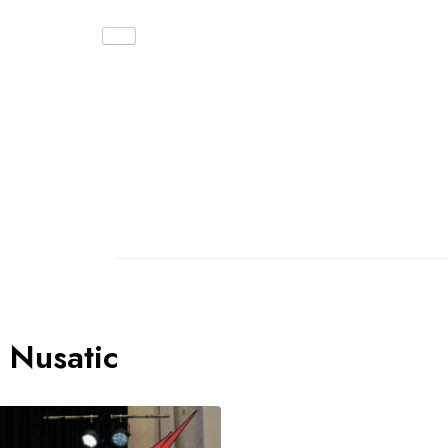
:
Nusatic