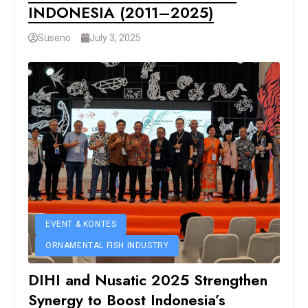
INDONESIA (2011–2025)
Suseno
July 3, 2025
EVENT & KONTES
ORNAMENTAL FISH INDUSTRY
DIHI and Nusatic 2025 Strengthen
Synergy to Boost Indonesia’s