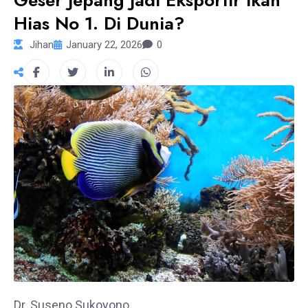
Geser Jepang Jadi Eksportir Ikan
Hias No 1. Di Dunia?
Jihan
January 22, 2026
0
Dr. Suseno Sukoyono