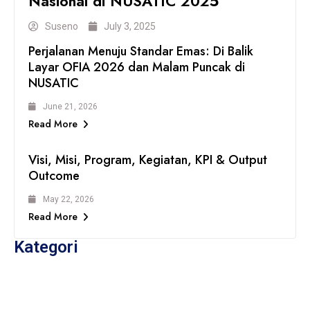
Nasional di NUSATIC 2025
Suseno
July 3, 2025
Perjalanan Menuju Standar Emas: Di Balik
Layar OFIA 2026 dan Malam Puncak di
NUSATIC
June 21, 2026
Read More
Visi, Misi, Program, Kegiatan, KPI & Output
Outcome
May 22, 2026
Read More
Kategori