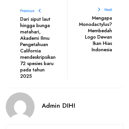
Next
Previous
Mengapa
Dari siput laut
Monodactylus?
hingga bunga
Membedah
matahari,
Logo Dewan
Akademi Ilmu
Ikan Hias
Pengetahuan
Indonesia
California
mendeskripsikan
72 spesies baru
pada tahun
2025
Admin DIHI