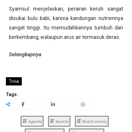
Syamsul menjelaskan, perairan keruh sangat
disukai bulu babi, karena kandungan nutriennya
sangat tinggi. Itu memudahkannya tumbuh dan
berkembang, walaupun arus air termasuk deras.
Selengkapnya
Trivia
Tags :
Agenda
Awards
Blue Economy