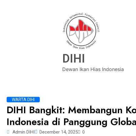
DIHI
Dewan Ikan Hias Indonesia
WARTA DIHI
DIHI Bangkit: Membangun Ko
Indonesia di Panggung Globa
Admin DIHI
December 14, 2025
0