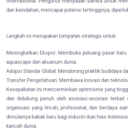
Internasional. Pengurus menyadari bahwa untuk me
dan keindahan, mencapai potensi tertingginya, diperluk
Langkah ini merupakan lompatan strategis untuk:
Meningkatkan Ekspor: Membuka peluang pasar baru d
aquascape dan akuarium dunia.
Adopsi Standar Global: Mendorong praktik budidaya da
Transfer Pengetahuan: Membawa inovasi dan teknologi
Kesepakatan ini mencerminkan optimisme yang tinggi
dan didukung penuh oleh asosiasi-asosiasi terkait 
organisasi yang lincah, profesional, dan berdaya sa
dimulainya babak baru bagi industri ikan hias Indones
kancah dunia.