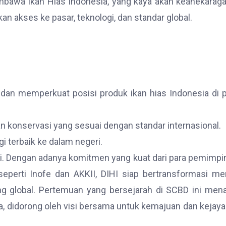
mbawa Ikan Hias Indonesia, yang kaya akan keanekara
an akses ke pasar, teknologi, dan standar global.
an memperkuat posisi produk ikan hias Indonesia di 
n konservasi yang sesuai dengan standar internasional.
 terbaik ke dalam negeri.
. Dengan adanya komitmen yang kuat dari para pemimpi
seperti Inofe dan AKKII, DIHI siap bertransformasi me
ing global. Pertemuan yang bersejarah di SCBD ini men
ia, didorong oleh visi bersama untuk kemajuan dan kejaya