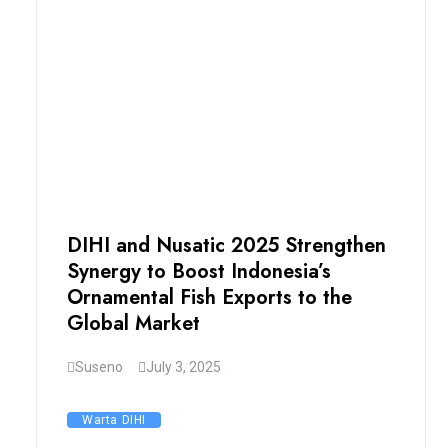
DIHI and Nusatic 2025 Strengthen
Synergy to Boost Indonesia’s
Ornamental Fish Exports to the
Global Market
Suseno
July 3, 2025
Warta DIHI