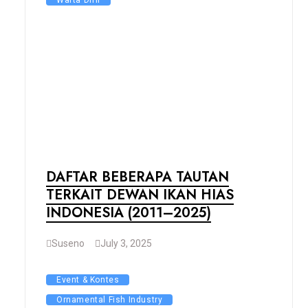
Warta DIHI
DAFTAR BEBERAPA TAUTAN
TERKAIT DEWAN IKAN HIAS
INDONESIA (2011–2025)
Suseno
July 3, 2025
Event & Kontes
Ornamental Fish Industry