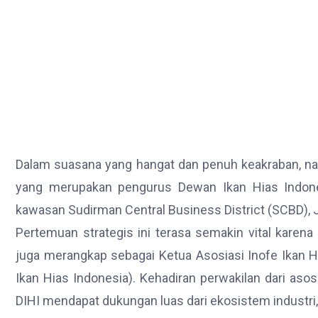
Dalam suasana yang hangat dan penuh keakraban, nam
yang merupakan pengurus Dewan Ikan Hias Indone
kawasan Sudirman Central Business District (SCBD), J
Pertemuan strategis ini terasa semakin vital karena 
juga merangkap sebagai Ketua Asosiasi Inofe Ikan Hi
Ikan Hias Indonesia). Kehadiran perwakilan dari asos
DIHI mendapat dukungan luas dari ekosistem industri, 