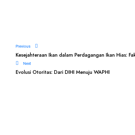
Previous
Kesejahteraan Ikan dalam Perdagangan Ikan Hias: Fak
Next
Evolusi Otoritas: Dari DIHI Menuju WAPHI