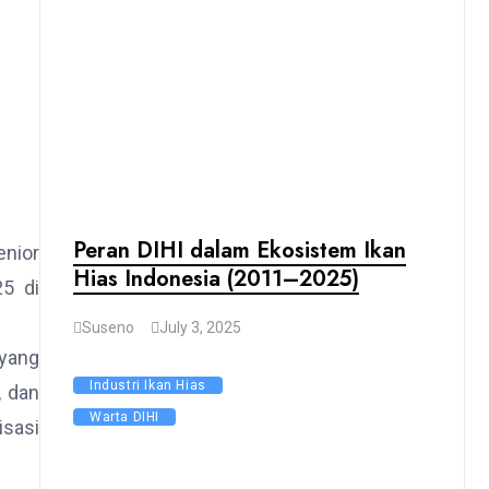
Peran DIHI dalam Ekosistem Ikan
enior
Hias Indonesia (2011–2025)
5 di
Suseno
July 3, 2025
 yang
Industri Ikan Hias
, dan
Warta DIHI
isasi