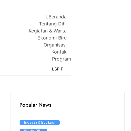
Beranda
Tentang Dihi
Kegiatan & Warta
Ekonomi Biru
Organisasi
Kontak
Program
LSP PHI
Popular News
Inovasi & Edukasi