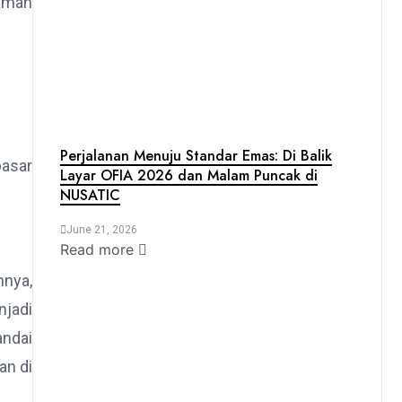
gaman
Perjalanan Menuju Standar Emas: Di Balik
pasar
Layar OFIA 2026 dan Malam Puncak di
NUSATIC
June 21, 2026
Read more
nnya,
njadi
andai
an di