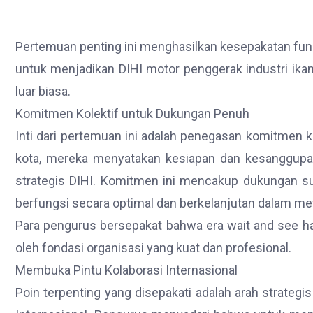
Pertemuan penting ini menghasilkan kesepakatan funda
untuk menjadikan DIHI motor penggerak industri ika
luar biasa.
Komitmen Kolektif untuk Dukungan Penuh
Inti dari pertemuan ini adalah penegasan komitmen k
kota, mereka menyatakan kesiapan dan kesanggupa
strategis DIHI. Komitmen ini mencakup dukungan su
berfungsi secara optimal dan berkelanjutan dalam m
Para pengurus bersepakat bahwa era wait and see har
oleh fondasi organisasi yang kuat dan profesional.
Membuka Pintu Kolaborasi Internasional
Poin terpenting yang disepakati adalah arah strateg