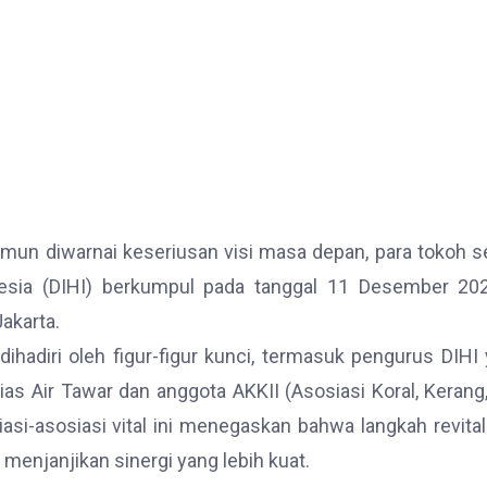
un diwarnai keseriusan visi masa depan, para tokoh s
sia (DIHI) berkumpul pada tanggal 11 Desember 202
akarta.
dihadiri oleh figur-figur kunci, termasuk pengurus DIHI
as Air Tawar dan anggota AKKII (Asosiasi Koral, Kerang
iasi-asosiasi vital ini menegaskan bahwa langkah revital
menjanjikan sinergi yang lebih kuat.