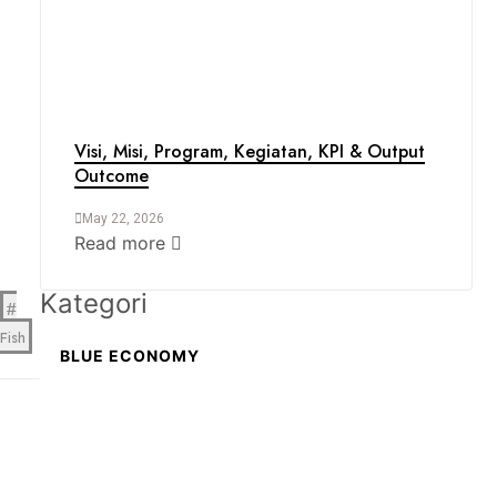
Visi, Misi, Program, Kegiatan, KPI & Output
Outcome
May 22, 2026
Read more
Kategori
Fish
BLUE ECONOMY