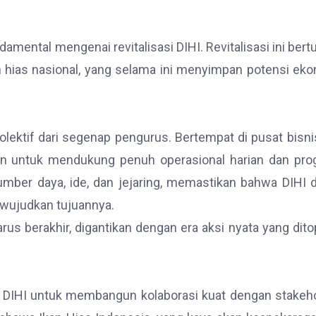
mental mengenai revitalisasi DIHI. Revitalisasi ini bert
n hias nasional, yang selama ini menyimpan potensi ek
olektif dari segenap pengurus. Bertempat di pusat bisni
n untuk mendukung penuh operasional harian dan pro
mber daya, ide, dan jejaring, memastikan bahwa DIHI 
ewujudkan tujuannya.
us berakhir, digantikan dengan era aksi nyata yang dit
is DIHI untuk membangun kolaborasi kuat dengan stakeh