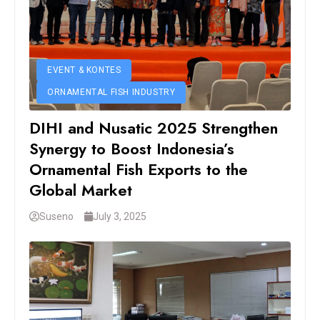
EVENT & KONTES
ORNAMENTAL FISH INDUSTRY
DIHI and Nusatic 2025 Strengthen
Synergy to Boost Indonesia’s
Ornamental Fish Exports to the
Global Market
Suseno
July 3, 2025