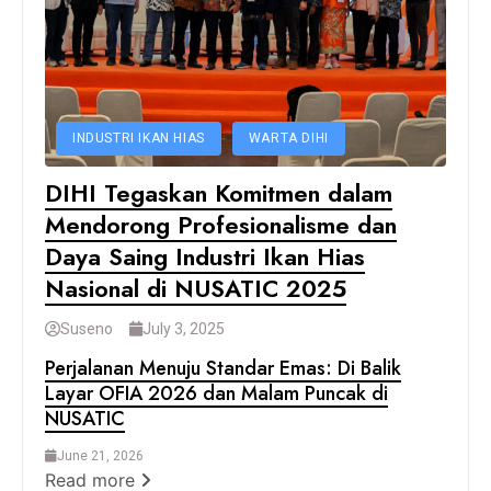
INDUSTRI IKAN HIAS
WARTA DIHI
DIHI Tegaskan Komitmen dalam
Mendorong Profesionalisme dan
Daya Saing Industri Ikan Hias
Nasional di NUSATIC 2025
Suseno
July 3, 2025
Perjalanan Menuju Standar Emas: Di Balik
Layar OFIA 2026 dan Malam Puncak di
NUSATIC
June 21, 2026
Read more