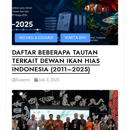
INOVASI & EDUKASI
WARTA DIHI
DAFTAR BEBERAPA TAUTAN
TERKAIT DEWAN IKAN HIAS
INDONESIA (2011–2025)
Suseno
July 3, 2025